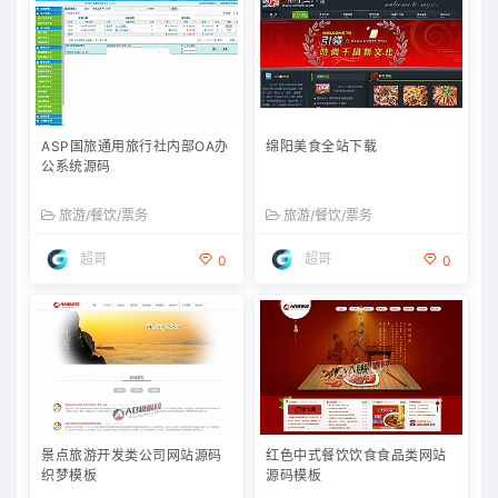
ASP国旅通用旅行社内部OA办
绵阳美食全站下载
公系统源码
旅游/餐饮/票务
旅游/餐饮/票务
超哥
超哥
0
0
景点旅游开发类公司网站源码
红色中式餐饮饮食食品类网站
织梦模板
源码模板