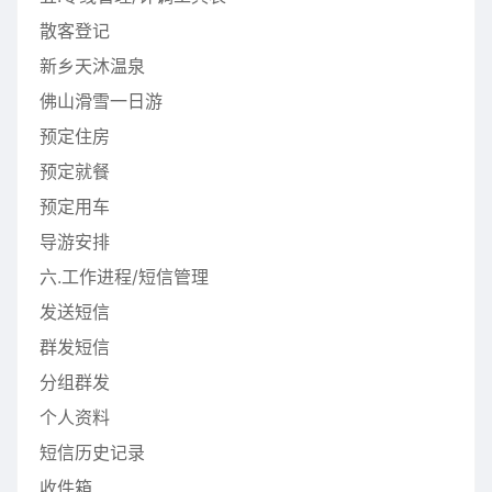
散客登记
新乡天沐温泉
佛山滑雪一日游
预定住房
预定就餐
预定用车
导游安排
六.工作进程/短信管理
发送短信
群发短信
分组群发
个人资料
短信历史记录
收件箱