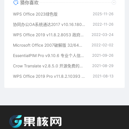
猜你喜欢
WPS Office 2023绿色版
2025-11-26
协同办公OA系统通达2017 v10.16.180831 中文免授权版
2022-11-26
WPS Office 2019 v11.8.2.8053 政府专业版
2022-03-24
Microsoft Office 2007破解版 32/64位 中文完整版
2022-02-02
EssentialPIM Pro v9.10.6 专业个人信息管理软件中文绿色版
2021-09-26
Crow Translate v2.8.5.0 开源免费的翻译朗读工具中文绿色版
2021-08-29
WPS Office 2019 Pro v11.8.2.10393 免激活专业增强政府版
2021-08-13