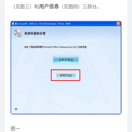
（见图三）和
用户信息
（见图四）三部分。
图一