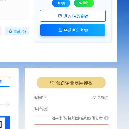
QQ
微信
进入TA的商铺
联系官方客服
收藏 (0)
询
获得企业商用授权
版权所有
© 果核网
版权说明
相关字体/摄影图/音频仅供参考
i