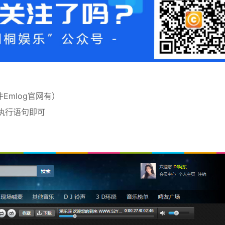
件Emlog官网有）
 执行语句即可