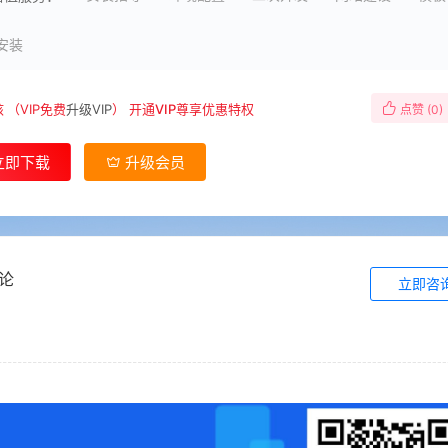
安装
核
（VIP免费
升级VIP
）
开通VIP尊享优惠特权
点赞 (
0
)
立即下载
升级会员
论
立即咨