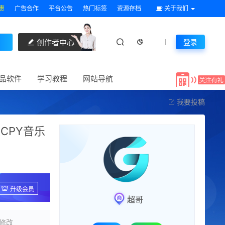
惠
广告合作
平台公告
热门标签
资源存档
关于我们
创作者中心
登录
品软件
学习教程
网站导航
我要投稿
CPY音乐
升级会员
超哥
修改