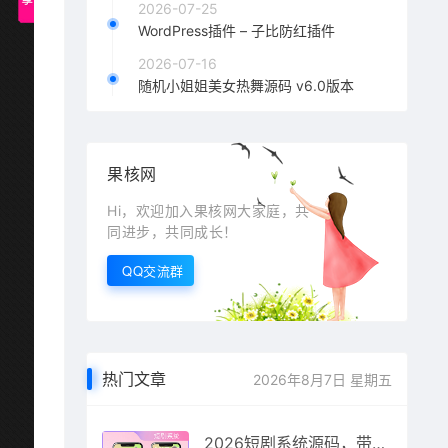
2026-07-25
WordPress插件 – 子比防红插件
2026-07-16
随机小姐姐美女热舞源码 v6.0版本
果核网
Hi，欢迎加入果核网大家庭，共
同进步，共同成长！
QQ交流群
热门文章
2026年8月7日 星期五
2026短剧系统源码，带支付会员广告的短剧系统源码