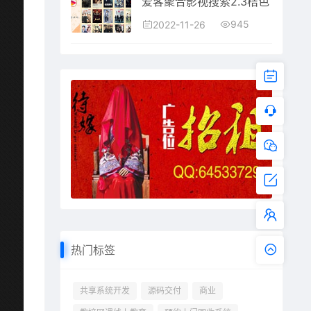
爱客聚合影视搜索2.3桔色
945
2022-11-26
热门标签
共享系统开发
源码交付
商业