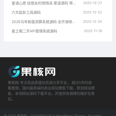
星语心愿 给朋友的悄悄话 密语源码 带后台
2025-12-27
六爻起卦工具源码
2025-12-22
2026马年新版测算系统源码 全开源修复版 支持易支付带教程
2025-12-20
星之阁二开API管理系统源码
2025-11-18
果核网-专注高品质建站资源分享平台， 超过5年的收
集整理，国内最高端的商业网站模板下载、原创网站模
板、亲测网站源码下载平台，并提供有保障的维护及售
后。
© 2021 果核网 - GUOHEW.CN & WordPress Theme. All rights