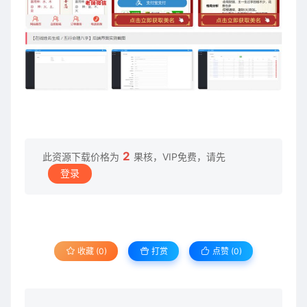
2
此资源下载价格为
果核，VIP免费，请先
登录
收藏 (0)
打赏
点赞 (
0
)