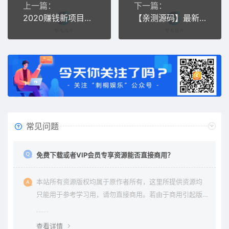
上一篇：
下一篇：
2020赚钱新项目在线付费起名源码_宝宝起名_八字起名_周易取名_周易八字起名平台网站
【亲测源码】最新Laynews内核仿阿怪资源网源码
常见问题
免费下载或者VIP会员专享资源能否直接商用？
本站所有资源版权均属于原作者所有，这里所提供资源均
只能用于参考学习用，请勿直接商用。若由于商用引起版
权纠纷与本站无关。
查看详情