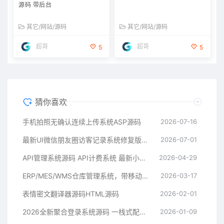
源码 带后台
其它/网站/源码
其它/网站/源码
超哥
超哥
5
5
猜你喜欢
手机拍照无确认连续上传系统ASP源码
2026-07-16
最新UI微信朋友圈访客记录系统修复版源码
2026-07-01
API管理系统源码 API计费系统 最新小齐二开版
2026-04-29
ERP/MES/WMS仓库管理系统，带移动端，有文档
2026-03-17
运行视频
表情密文翻译器源码HTML源码
2026-02-01
2026全新聚合登录系统源码 一栈式配置全部快捷登录接口
2026-01-09