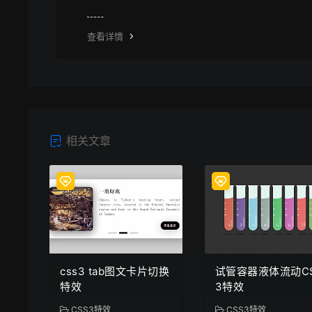
纷与本站无关。
查看详情
相关文章
css3 tab图文卡片切换
试管容器液体流动C
特效
3特效
CSS3特效
CSS3特效