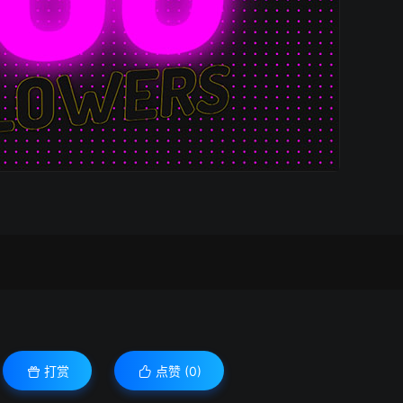
打赏
点赞 (
0
)