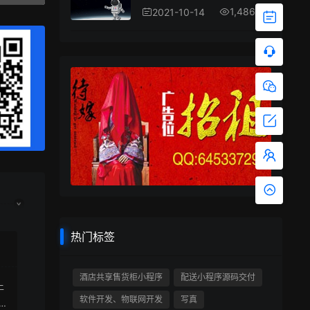
1,486
2021-10-14
热门标签
酒店共享售货柜小程序
配送小程序源码交付
上
软件开发、物联网开发
写真