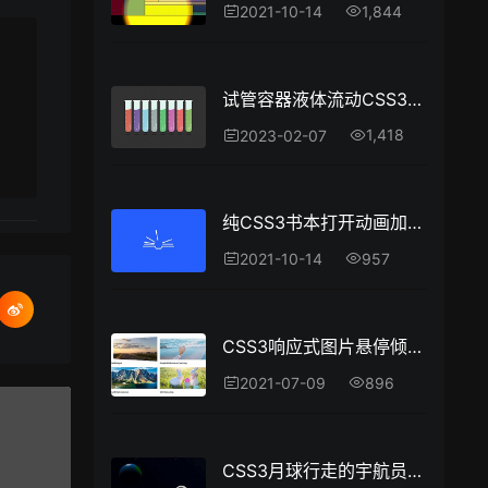
1,844
2021-10-14
试管容器液体流动CSS3特效
1,418
2023-02-07
纯CSS3书本打开动画加载特效
957
2021-10-14
CSS3响应式图片悬停倾斜特效
896
2021-07-09
CSS3月球行走的宇航员场景特效