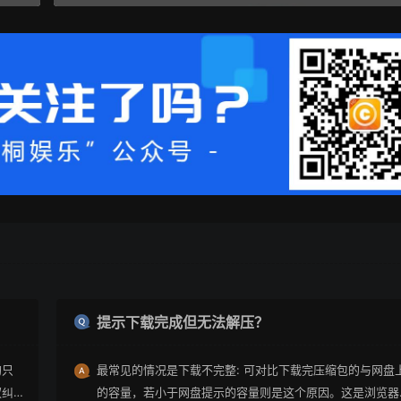
？
提示下载完成但无法解压？
均只
最常见的情况是下载不完整: 可对比下载完压缩包的与网盘
权纠
的容量，若小于网盘提示的容量则是这个原因。这是浏览器