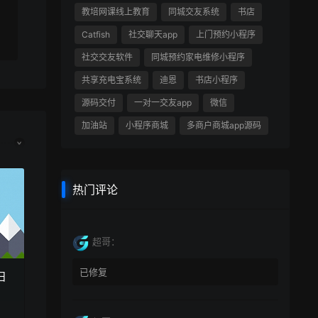
教培网课线上教育
同城交友系统
书店
Catfish
社交聊天app
上门预约小程序
社交交友软件
同城预约家电维修小程序
共享充电宝系统
迪恩
书店小程序
源码交付
一对一交友app
微信
加油站
小程序商城
多商户商城app源码
热门评论
超哥：
已修复
日