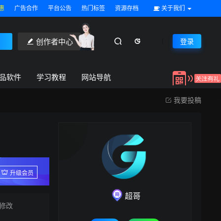
惠
广告合作
平台公告
热门标签
资源存档
关于我们
创作者中心
登录
品软件
学习教程
网站导航
我要投稿
升级会员
超哥
修改