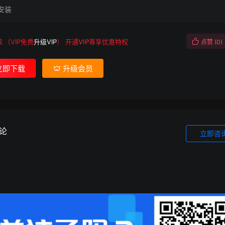
安装
核
（VIP免费
升级VIP
）
开通VIP尊享优惠特权
点赞 (
0
)
立即下载
升级会员
论
立即咨