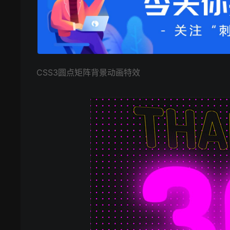
CSS3圆点矩阵背景动画特效