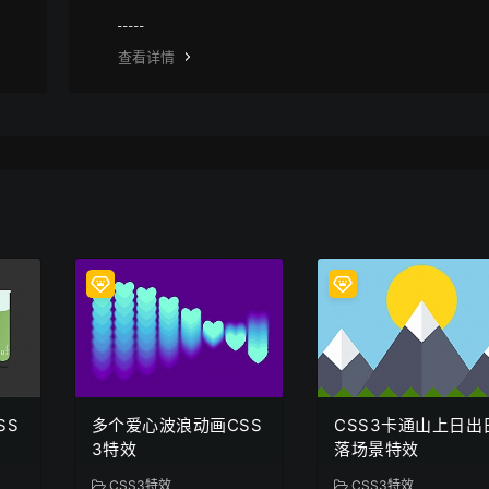
下载的bug，建议用清除浏览器缓存重新下载。
查看详情
SS
多个爱心波浪动画CSS
CSS3卡通山上日出
3特效
落场景特效
CSS3特效
CSS3特效