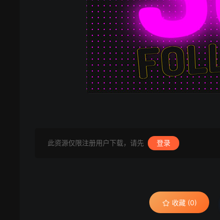
此资源仅限注册用户下载，请先
登录
收藏 (0)