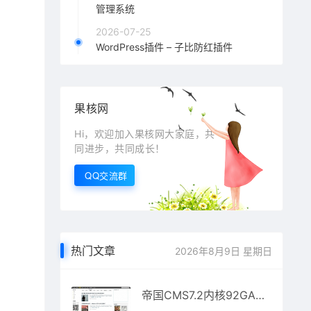
管理系统
2026-07-25
WordPress插件 – 子比防红插件
果核网
Hi，欢迎加入果核网大家庭，共
同进步，共同成长！
QQ交流群
热门文章
2026年8月9日 星期日
帝国CMS7.2内核92GAME仿前瞻头条文章博客网站源码 附带火车头采集