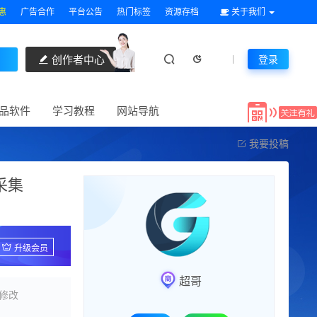
惠
广告合作
平台公告
热门标签
资源存档
关于我们
创作者中心
登录
品软件
学习教程
网站导航
我要投稿
采集
升级会员
超哥
修改