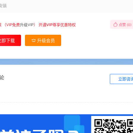
安装
核
（VIP免费
升级VIP
）
开通VIP尊享优惠特权
点赞 (
0
)
立即下载
升级会员
论
立即咨