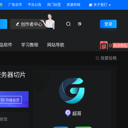
惠
广告合作
平台公告
热门标签
资源存档
关于我们
创作者中心
登录
品软件
学习教程
网站导航
我要投稿
服务器切片
升级会员
超哥
修改