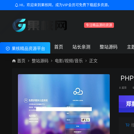
HI，欢迎来到果核网，成为VIP会员可免费下载超多资源。
专注精品源码资源
首页
站长亲测
整站源码
主
果核精品资源平台
首页
整站源码
电影/视频/音乐
正文
PH
超哥
郑