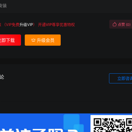
安装
核
（VIP免费
升级VIP
）
开通VIP尊享优惠特权
点赞 (
0
)
立即下载
升级会员
论
立即咨