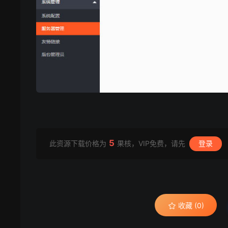
5
此资源下载价格为
果核，VIP免费，请先
登录
收藏 (0)