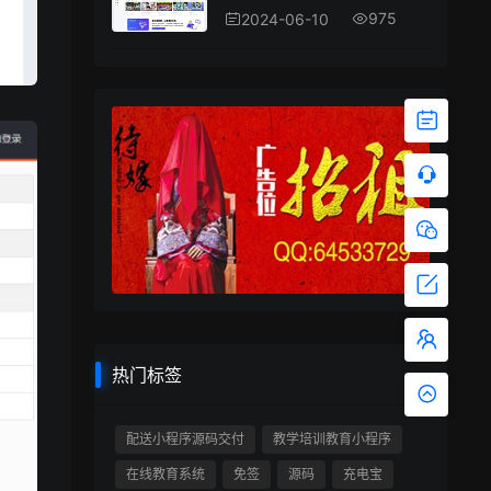
975
2024-06-10
热门标签
配送小程序源码交付
教学培训教育小程序
在线教育系统
免签
源码
充电宝