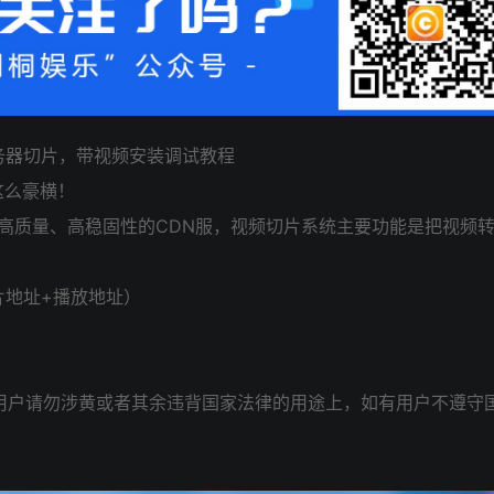
务器切片，带视频安装调试教程
这么豪横！
系统，高质量、高稳固性的CDN服，视频切片系统主要功能是把视频
片地址+播放地址）
用户请勿涉黄或者其余违背国家法律的用途上，如有用户不遵守