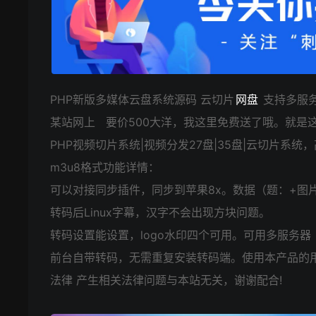
PHP新版多媒体云盘系统源码 云切片
网盘
支持多服
某站网上 要价500大洋，我这里免费送了哦。就是
PHP视频切片系统|视频分发27盘|35盘|云切片
m3u8格式功能详情：
可以对接同步插件，同步到苹果8x。数据（题：+图
转码后Linux字幕，汉字不会出现方块问题。
转码设置能设置，logo水印四个可用。可用多服务器
前台自带转码，无需重复安装转码端。使用本产品的
法律 产生相关法律问题与本站无关，谢谢配合!