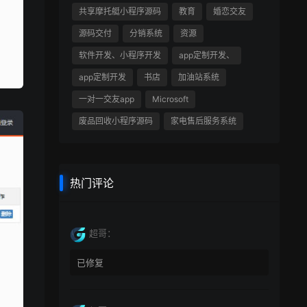
共享摩托艇小程序源码
教育
婚恋交友
源码交付
分销系统
资源
软件开发、小程序开发
app定制开发、
app定制开发
书店
加油站系统
一对一交友app
Microsoft
废品回收小程序源码
家电售后服务系统
热门评论
超哥：
已修复