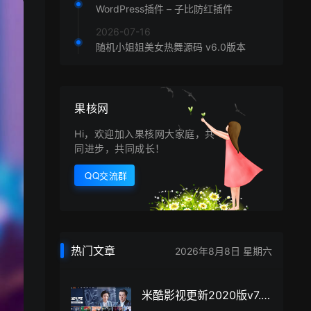
WordPress插件 – 子比防红插件
2026-07-16
随机小姐姐美女热舞源码 v6.0版本
果核网
Hi，欢迎加入果核网大家庭，共
同进步，共同成长！
QQ交流群
热门文章
2026年8月8日 星期六
米酷影视更新2020版v7.0.0 源码+解析接口+伪静态