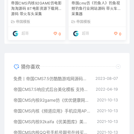
帝国CMS内核92GAME仿电影
帝国cms仿《钓鱼人》钓鱼视
淘淘源码 BT电影资源下载网站
频钓鱼行业网站源码 带火车头
源码 带火车头采集
采集器
帝国模板
帝国模板
超哥
超哥
0
0
猜你喜欢
免费丨帝国CMS7.5仿酷酷游戏网源码免费下载
2023-08-07
帝国CMS7.5响应式后台美化模板 支持GBK+UTF
2022-04-19
帝国CMS内核92game仿《优优健康网》健康常识网站源码 带手机版+火车头采集
2021-10-13
帝国CMS内核《频道应用》手机应用APP游戏推广系统网站源码下载 PC+WAP
2021-10-13
帝国CMS内核92kaifa《优美图库》美女图片大全网站源码 带手机版
2021-10-13
帝国CMS内核QQ号手机号靓号在线买卖交易系统源码
2021-10-13