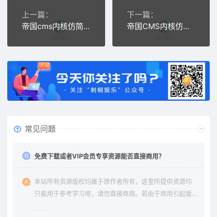
上一篇：
下一篇：
帝国cms内核仿简洁时尚《寻币宝》第二版区块链网站源码
帝国CMS内核仿《小可爱宠物网》宠物资讯平台网站源码完整版+火车头采集+手机版
常见问题
免费下载或者VIP会员专享资源能否直接商用？
本站所有资源版权均属于原作者所有，这里所提供资源均
只能用于参考学习用，请勿直接商用。若由于商用引起版
权纠纷与本站无关。