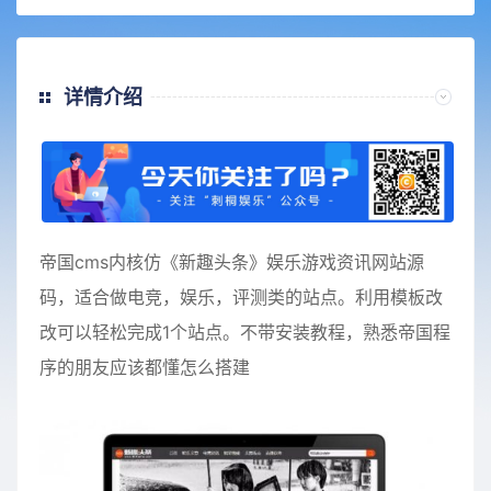
详情介绍
帝国cms内核仿《新趣头条》娱乐游戏资讯网站源
码，适合做电竞，娱乐，评测类的站点。利用模板改
改可以轻松完成1个站点。不带安装教程，熟悉帝国程
序的朋友应该都懂怎么搭建