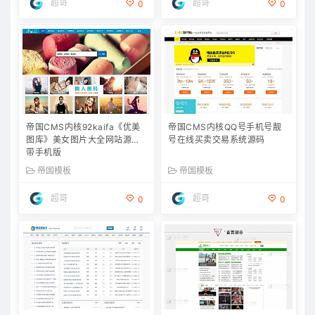
超哥
超哥
0
0
帝国CMS内核92kaifa《优美
帝国CMS内核QQ号手机号靓
图库》美女图片大全网站源码
号在线买卖交易系统源码
带手机版
帝国模板
帝国模板
超哥
超哥
0
0