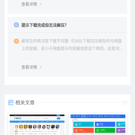
查看详情
提示下载完成但无法解压？
最常见的情况是下载不完整: 可对比下载完压缩包的与网盘
上的容量，若小于网盘提示的容量则是这个原因。这是浏
览器下载的bug，建议用清除浏览器缓存重新下载。
查看详情
相关文章