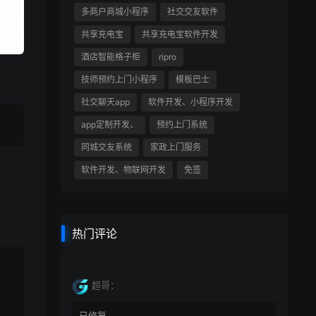
多商户商城小程序
社交交友软件
共享充电宝
共享充电宝软件开发
酒店智能格子柜
ripro
技师预约上门小程序
模板巴士
社交聊天app
软件开发、小程序开发
app定制开发、
预约上门系统
同城交友系统
家政上门服务
软件开发、物联网开发
免签
热门评论
超哥：
已修复