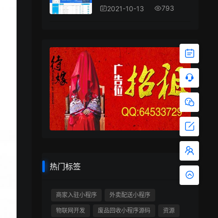
793
2021-10-13
热门标签
商家入驻小程序
外卖配送小程序
物联网开发
废品回收小程序源码
资源