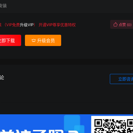
安装
核
（VIP免费
升级VIP
）
开通VIP尊享优惠特权
点赞 (
0
)
立即下载
升级会员
论
立即咨