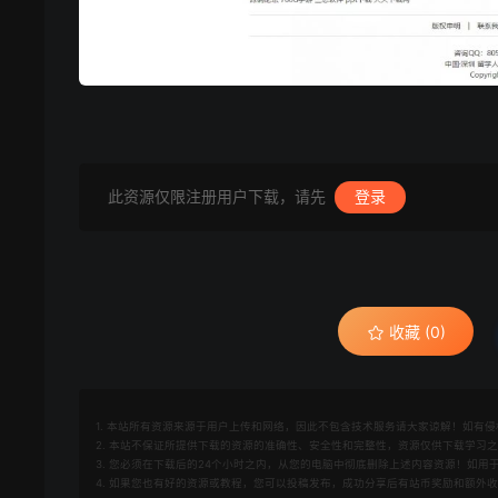
此资源仅限注册用户下载，请先
登录
收藏 (0)
1. 本站所有资源来源于用户上传和网络，因此不包含技术服务请大家谅解！如有侵权请邮
2. 本站不保证所提供下载的资源的准确性、安全性和完整性，资源仅供下载学习
3. 您必须在下载后的24个小时之内，从您的电脑中彻底删除上述内容资源！如
4. 如果您也有好的资源或教程，您可以投稿发布，成功分享后有站币奖励和额外