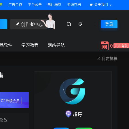
惠
广告合作
平台公告
热门标签
资源存档
关于我们
创作者中心
登录
品软件
学习教程
网站导航
我要投稿
集
升级会员
超哥
修改