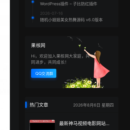
WordPress插件 – 子比防红插件
2026-07-16
随机小姐姐美女热舞源码 v6.0版本
果核网
Hi，欢迎加入果核网大家庭，共
同进步，共同成长！
QQ交流群
热门文章
2026年8月6日 星期四
最新神马视频电影网站源码二次修复 带VIP系统+采集