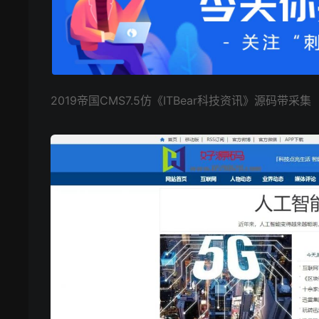
2019帝国CMS7.5仿《ITBear科技资讯》源码带采集