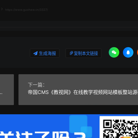
https://www.guohew.cn/3327/
生成海报
复制本文链接
下一篇：
创业网》品牌连锁店招商加盟致富商机网站源码