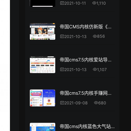
1,110
2021-10-11
帝国CMS内核仿新版《核弹头》手机H5小游戏网站源码 带手机版
856
2021-10-13
帝国cms7.5内核爱站导航网整站源码 打包带数据库
1,107
2021-10-13
帝国cms7.5内核手赚网试玩平台源码 可封装APP 带文章资讯功能
680
2021-09-08
帝国cms内核蓝色大气站长目录导航网站源码