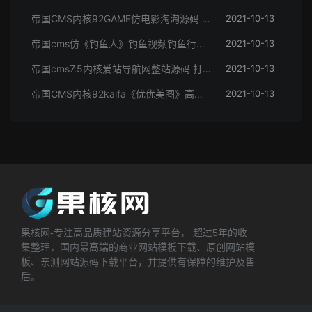
帝国CMS内核92GAME仿电影淘淘源码 BT电影资源下载网站源码 带火车头采集
2021-10-13
帝国cms仿《钓鱼人》钓鱼视频钓鱼行业网站源码 带火车头采集器
2021-10-13
帝国cms7.5内核爱站导航网整站源码 打包带数据库
2021-10-13
帝国CMS内核92kaifa《优优美图》高清美女图片大全网站源码 带手机版
2021-10-13
果核网-专注高品质建站资源分享平台， 超过5年的收
集整理，国内最高端的商业网站模板下载、原创网站模
板、亲测网站源码下载平台，并提供有保障的维护及售
后。