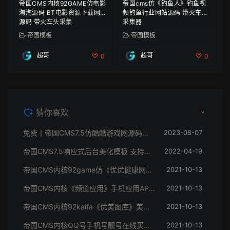
帝国CMS内核92GAME仿电影
帝国cms仿《钓鱼人》钓鱼视
淘淘源码 BT电影资源下载网站
频钓鱼行业网站源码 带火车头
源码 带火车头采集
采集器
帝国模板
帝国模板
超哥
超哥
0
0
猜你喜欢
免费丨帝国CMS7.5仿酷酷游戏网源码免费下载
2023-08-07
帝国CMS7.5响应式后台美化模板 支持GBK+UTF
2022-04-19
帝国CMS内核92game仿《优优健康网》健康常识网站源码 带手机版+火车头采集
2021-10-13
帝国CMS内核《频道应用》手机应用APP游戏推广系统网站源码下载 PC+WAP
2021-10-13
帝国CMS内核92kaifa《优美图库》美女图片大全网站源码 带手机版
2021-10-13
帝国CMS内核QQ号手机号靓号在线买卖交易系统源码
2021-10-13