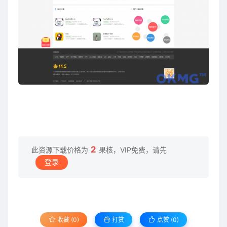
2
此资源下载价格为
果核，VIP免费，请先
登录
收藏 (0)
打赏
点赞 (
0
)