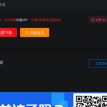
安装
核
（VIP免费
升级VIP
）
开通VIP尊享优惠特权
点赞 (
0
)
立即下载
升级会员
论
立即咨