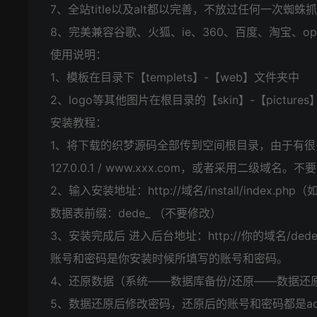
7、全站title以及alt都以完善，不放过任何一次蜘蛛
8、完美兼容谷歌、火狐、ie、360、百度、淘宝、op
使用说明：
1、模板在目录下【templets】-【web】文件夹中
2、logo等其他图片在根目录的【skin】-【pictures
安装教程：
1、将下载的织梦源码全部传到空间根目录，由于有
127.0.0.1 / www.xxx.com，或者采用二级域名。不
2、输入安装地址：http://域名/install/inde
数据表前缀：dede_ （不要修改）
3、安装完成后 进入后台地址：http://你的域名/ded
账号和密码是你安装时候所填写的账号和密码。
4、还原数据（系统——数据库备份/还原——数据还
5、数据还原后修改密码，还原后的账号和密码都是ad