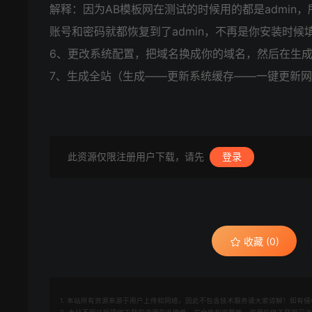
解释：因为AB模板网在测试的时候用的都是admin
账号和密码就都恢复到了admin，不再是你安装时
6、更改系统配置，把域名换成你的域名，然后在生
7、生成全站（生成——更新系统缓存——一键更新
此资源仅限注册用户下载，请先
登录
收藏 (0)
1. 本站所有资源来源于用户上传和网络，因此不包含技术服务请大家谅解！如有侵权请邮