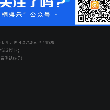
业使用，也可以改成其他企业站用
等；主流浏览器；
附带测试数据！