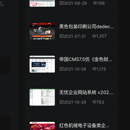
768
2021-08-29
后，
黑色包装印刷公司dedecms模板 印刷企业网站源码
1,307
2021-07-21
帝国CMS7.5仿《金色财经》2020新版整站源码+手机端+会员中心+投稿-财经综合门户
1,175
2021-10-29
无忧企业网站系统 v2021.8.7
783
2021-10-29
红色机械电子设备类企业网站织梦模板