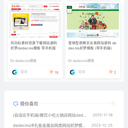
风向标素材资源下载网站源码
营销型原粮农业类网站源码 de
织梦dedecms模板 带手机版
decms织梦模板 (带手机端)
dedecms模板
dedecms模板
超哥
超哥
18
2
猜你喜欢
(自适应手机端)餐饮小吃火锅店网站dedecms源码
2025-11-18
dedecms冲孔板金属丝网类网站织梦模板(带手机端)
2023-12-25