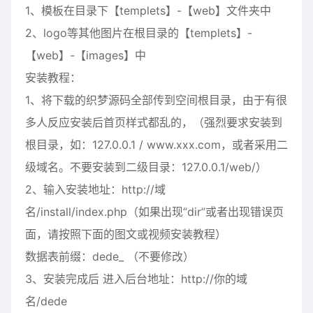
1、模板在目录下【templets】-【web】文件夹中
2、logo等其他图片在根目录的【templets】-
【web】-【images】中
安装教程：
1、将下载的织梦源码全部传到空间根目录，由于有很
多人反应安装后首页样式都乱的，（强烈要求安装到
根目录，如：127.0.0.1 / www.xxx.com，或者采用二
级域名。不要安装到二级目录：127.0.0.1/web/）
2、输入安装地址：http://域
名/install/index.php（如果出现“dir”或者出现错误页
面，请按照下面的图文或视频安装教程）
数据表前缀：dede_ （不要修改）
3、安装完成后 进入后台地址：http://你的域
名/dede