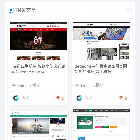
相关文章
(自适应手机端)餐饮小吃火锅店
dedecms冲孔板金属丝网类网
网站dedecms源码
站织梦模板(带手机端)
dedecms模板
dedecms模板
超哥
超哥
5
5