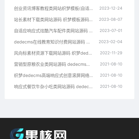
创业资讯博客教程类网站织梦模板(自适应手机端)
2023-12-24
站长素材下载类网站源码 织梦模板源码下载站
2023-08-07
自适应响应式炫酷汽车配件类网站源码 html5高端大气汽车网站织梦模板
2023-07-01
dedecms在线教育知识付费网站源码 织梦模板带手机端集成支付功能评论
2023-02-04
风向标素材资源下载网站源码 织梦dedecms模板 带手机版
2022-11-29
营销型原粮农业类网站源码 dedecms织梦模板 (带手机端)
2021-08-10
织梦dedecms高端响应式创意滚屏网络设计建站公司网站模板 自适应手机端【站长亲测】
2021-08-10
响应式餐饮牛杂小吃类网站源码 dedecms织梦模板 (带手机端)
2021-08-10