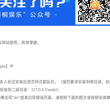
业网站使用，简单便捷，
ges】中
很多人反应安装后首页样式都乱的，（强烈要求安装到根目录，如
要安装到二级目录：127.0.0.1/web/）
x.php（如果出现“dir”或者出现错误页面，请按照下面的图文或视频安装