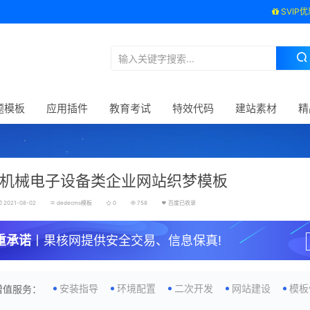
SVIP优
题模板
应用插件
教育考试
特效代码
建站素材
精
机械电子设备类企业网站织梦模板
2021-08-02
dedecms模板
0
758
百度已收录
重承诺
丨果核网提供安全交易、信息保真!
安装指导
环境配置
二次开发
网站建设
模板
增值服务：