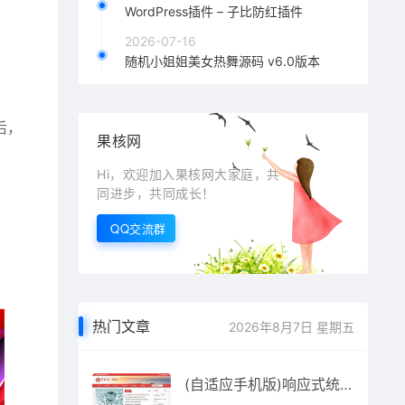
WordPress插件 – 子比防红插件
2026-07-16
随机小姐姐美女热舞源码 v6.0版本
后，
果核网
Hi，欢迎加入果核网大家庭，共
同进步，共同成长！
QQ交流群
热门文章
2026年8月7日 星期五
(自适应手机版)响应式统一战线政府单位机构类网站源码 红色政府部门机构网站模板