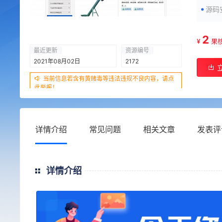
源码
2
¥
果
最近更新
资源编号
2021年08月02日
2172
当前信息若含有黄赌毒等违法违规不良内容，请点
此举报！
详情介绍
常见问题
相关文章
发表评
详情介绍