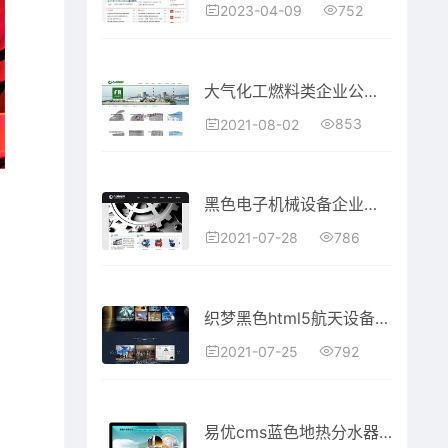
752
2023-04-09
大气化工燃料类企业公司网站织梦模板源码
853
2021-08-02
黑色电子机械设备企业通用公司网站织梦模板
786
2021-07-28
织梦黑色html5航天设备通用企业模板
792
2021-07-25
易优cms蓝色地热分水器公司网站模板源码 带手机端