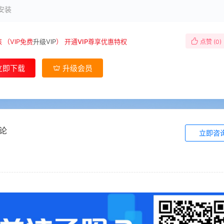
安装
核
（VIP免费
升级VIP
）
开通VIP尊享优惠特权
点赞 (
0
)
立即下载
升级会员
论
立即咨