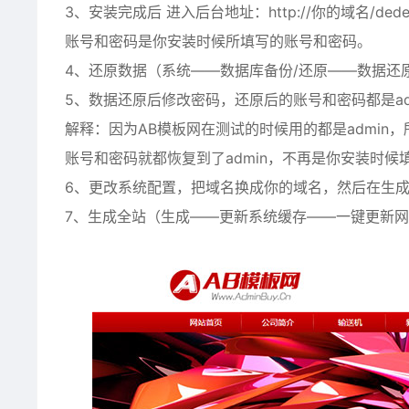
3、安装完成后 进入后台地址：http://你的域名/ded
账号和密码是你安装时候所填写的账号和密码。
4、还原数据（系统——数据库备份/还原——数据还
5、数据还原后修改密码，还原后的账号和密码都是ad
解释：因为AB模板网在测试的时候用的都是admin
账号和密码就都恢复到了admin，不再是你安装时
6、更改系统配置，把域名换成你的域名，然后在生
7、生成全站（生成——更新系统缓存——一键更新