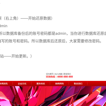
e
原（右上角）——开始还原数据）
min
，所以数据库备份后的账号密码都是admin，当你进行数据库还原
候填写的账号和密码。所以数据库后还原后，大家需要修改密码。
成
网站——开始更新。）