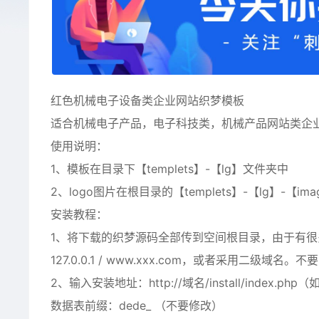
红色机械电子设备类企业网站织梦模板
适合机械电子产品，电子科技类，机械产品网站类企
使用说明：
1、模板在目录下【templets】-【lg】文件夹中
2、logo图片在根目录的【templets】-【lg】-【ima
安装教程：
1、将下载的织梦源码全部传到空间根目录，由于有
127.0.0.1 / www.xxx.com，或者采用二级域名。不
2、输入安装地址：http://域名/install/inde
数据表前缀：dede_ （不要修改）