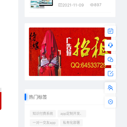
897
2021-11-09
热门标签
知识付费系统
app定制开发、
一对一交友app
私有化部署