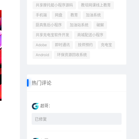
共享摩托艇小程序源码
教培网课线上教育
手机端
网盘
教育
加油系统
厨具售后小程序
加油站系统
破解
共享充电宝软件开发
商城配送小程序
Adobe
即时通讯
技师预约
充电宝
Android
环保资源回收系统
热门评论
超哥：
已修复