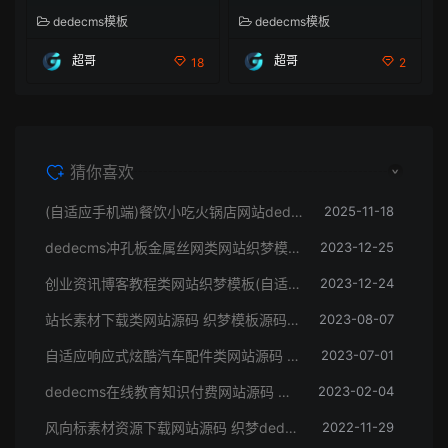
dedecms模板
dedecms模板
超哥
超哥
18
2
猜你喜欢
(自适应手机端)餐饮小吃火锅店网站dedecms源码
2025-11-18
dedecms冲孔板金属丝网类网站织梦模板(带手机端)
2023-12-25
创业资讯博客教程类网站织梦模板(自适应手机端)
2023-12-24
站长素材下载类网站源码 织梦模板源码下载站
2023-08-07
自适应响应式炫酷汽车配件类网站源码 html5高端大气汽车网站织梦模板
2023-07-01
dedecms在线教育知识付费网站源码 织梦模板带手机端集成支付功能评论
2023-02-04
风向标素材资源下载网站源码 织梦dedecms模板 带手机版
2022-11-29