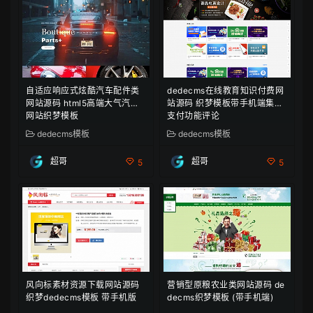
自适应响应式炫酷汽车配件类
dedecms在线教育知识付费网
网站源码 html5高端大气汽车
站源码 织梦模板带手机端集成
网站织梦模板
支付功能评论
dedecms模板
dedecms模板
超哥
超哥
5
5
风向标素材资源下载网站源码
营销型原粮农业类网站源码 de
织梦dedecms模板 带手机版
decms织梦模板 (带手机端)