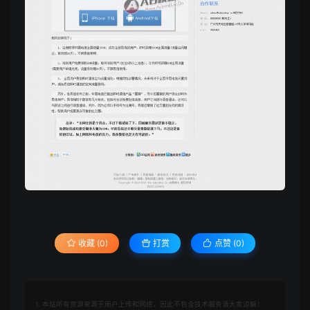
收藏 (0)
打赏
点赞 (
0
)
1. 本站所有资源来源于用户上传和网络，因此不包含技术服务请大家谅解！