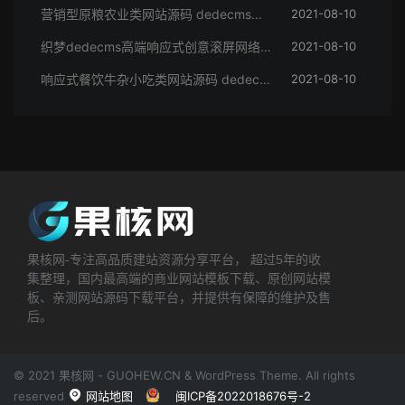
营销型原粮农业类网站源码 dedecms织梦模板 (带手机端)
2021-08-10
织梦dedecms高端响应式创意滚屏网络设计建站公司网站模板 自适应手机端【站长亲测】
2021-08-10
响应式餐饮牛杂小吃类网站源码 dedecms织梦模板 (带手机端)
2021-08-10
果核网-专注高品质建站资源分享平台， 超过5年的收
集整理，国内最高端的商业网站模板下载、原创网站模
板、亲测网站源码下载平台，并提供有保障的维护及售
后。
© 2021 果核网 - GUOHEW.CN & WordPress Theme. All rights
reserved
网站地图
闽ICP备2022018676号-2