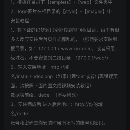
1、模板在目录下【templets】-【web】文件夹中
2、logo图片在根目录的【style】-【images】中
安装教程：
1、将下载的织梦源码全部传到空间根目录，由于有很
多人反应安装后首页样式都乱的，（强烈要求安装到
根目录，如：127.0.0.1 / www.xxx.com，或者采用二
级域名。不要安装到二级目录：127.0.0.1/web/）
2、输入安装地址：http://域
名/install/index.php（如果出现“dir”或者出现错误页
面，请按照下面的图文或视频安装教程）
数据表前缀：dede_ （不要修改）
3、安装完成后 进入后台地址：http://你的域
名/dede
账号和密码是你安装时候所填写的账号和密码。