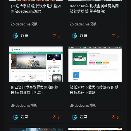
(自适应手机端)餐饮小吃火锅店
dedecms冲孔板金属丝网类网
网站dedecms源码
站织梦模板(带手机端)
dedecms模板
dedecms模板
超哥
超哥
5
5
创业资讯博客教程类网站织梦
站长素材下载类网站源码 织梦
模板(自适应手机端)
模板源码下载站
dedecms模板
dedecms模板
超哥
超哥
5
5