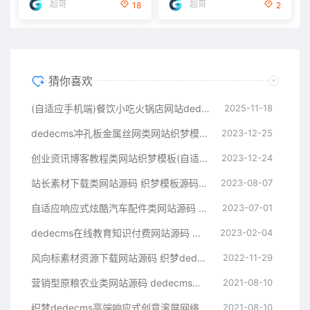
超哥
超哥
18
2
猜你喜欢
(自适应手机端)餐饮小吃火锅店网站dedecms源码
2025-11-18
dedecms冲孔板金属丝网类网站织梦模板(带手机端)
2023-12-25
创业资讯博客教程类网站织梦模板(自适应手机端)
2023-12-24
站长素材下载类网站源码 织梦模板源码下载站
2023-08-07
自适应响应式炫酷汽车配件类网站源码 html5高端大气汽车网站织梦模板
2023-07-01
dedecms在线教育知识付费网站源码 织梦模板带手机端集成支付功能评论
2023-02-04
风向标素材资源下载网站源码 织梦dedecms模板 带手机版
2022-11-29
营销型原粮农业类网站源码 dedecms织梦模板 (带手机端)
2021-08-10
织梦dedecms高端响应式创意滚屏网络设计建站公司网站模板 自适应手机端【站长亲测】
2021-08-10