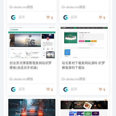
dedecms模板
dedecms模板
超哥
超哥
5
5
创业资讯博客教程类网站织梦
站长素材下载类网站源码 织梦
模板(自适应手机端)
模板源码下载站
dedecms模板
dedecms模板
超哥
超哥
5
5