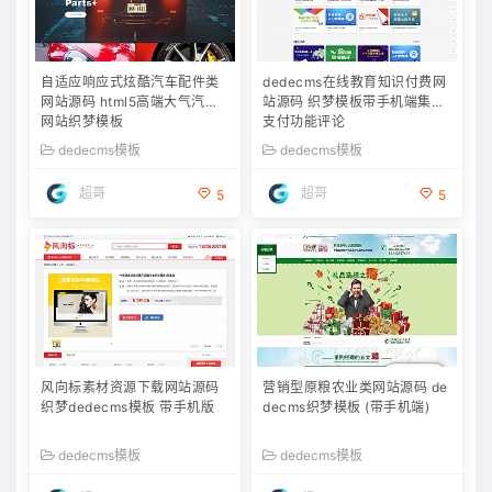
自适应响应式炫酷汽车配件类
dedecms在线教育知识付费网
网站源码 html5高端大气汽车
站源码 织梦模板带手机端集成
网站织梦模板
支付功能评论
dedecms模板
dedecms模板
超哥
超哥
5
5
风向标素材资源下载网站源码
营销型原粮农业类网站源码 de
织梦dedecms模板 带手机版
decms织梦模板 (带手机端)
dedecms模板
dedecms模板