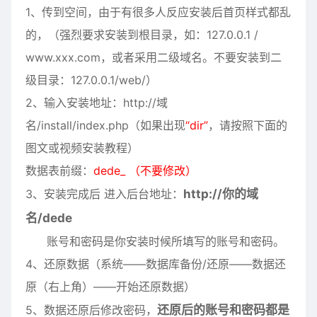
1、传到空间，由于有很多人反应安装后首页样式都乱
的，（强烈要求安装到根目录，如：127.0.0.1 /
www.xxx.com，或者采用二级域名。不要安装到二
级目录：127.0.0.1/web/）
2、输入安装地址：http://域
名/install/index.php（如果出现
“dir”
，请按照下面的
图文或视频安装教程）
数据表前缀：
dede_ （不要修改）
3、安装完成后 进入后台地址：
http://你的域
名/dede
账号和密码是你安装时候所填写的账号和密码。
4、还原数据（系统——数据库备份/还原——数据还
原（右上角）——开始还原数据）
5、数据还原后修改密码，
还原后的账号和密码都是