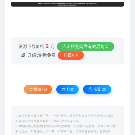
2
资源下载价格
元
点击检测网盘有效后购买
或
升级VIP后免费
升级VIP
收藏 (0)
打赏
点赞 (
0
)
1. 本站所有资源来源于用户上传和网络，因此不包含技术服务请大家谅解！
如有侵权请邮件联系客服！64533729@qq.com
2. 本站不保证所提供下载的资源的准确性、安全性和完整性，资源仅供下载
学习之用！如有链接无法下载、失效或广告，请联系客服处理，有奖励！