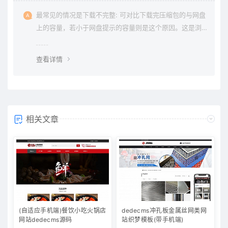
最常见的情况是下载不完整: 可对比下载完压缩包的与网盘
上的容量，若小于网盘提示的容量则是这个原因。这是浏
览器下载的bug，建议用清除浏览器缓存重新下载。
查看详情
相关文章
(自适应手机端)餐饮小吃火锅店
dedecms冲孔板金属丝网类网
网站dedecms源码
站织梦模板(带手机端)