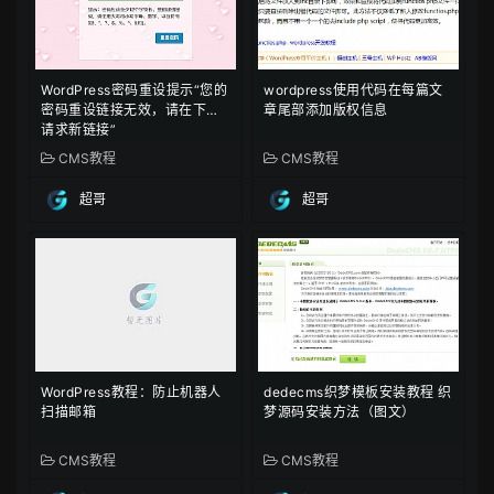
WordPress密码重设提示“您的
wordpress使用代码在每篇文
密码重设链接无效，请在下方
章尾部添加版权信息
请求新链接”
CMS教程
CMS教程
超哥
超哥
WordPress教程：防止机器人
dedecms织梦模板安装教程 织
扫描邮箱
梦源码安装方法（图文）
CMS教程
CMS教程