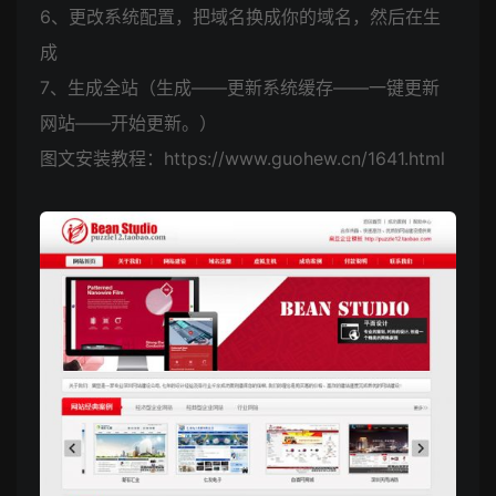
6、更改系统配置，把域名换成你的域名，然后在生
成
7、生成全站（生成——更新系统缓存——一键更新
网站——开始更新。）
图文安装教程：https://www.guohew.cn/1641.html