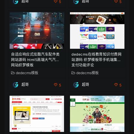
超哥
超哥
5
5
自适应响应式炫酷汽车配件类
dedecms在线教育知识付费网
网站源码 html5高端大气汽车
站源码 织梦模板带手机端集成
网站织梦模板
支付功能评论
dedecms模板
dedecms模板
超哥
超哥
5
5