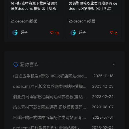
风向标素材资源下载网站源码
营销型原粮农业类网站源码 de
织梦dedecms模板 带手机版
decms织梦模板 (带手机端)
dedecms模板
dedecms模板
超哥
超哥
18
2
猜你喜欢
(自适应手机端)餐饮小吃火锅店网站dedecms源码
2025-11-18
dedecms冲孔板金属丝网类网站织梦模板(带手机端)
2023-12-25
创业资讯博客教程类网站织梦模板(自适应手机端)
2023-12-24
站长素材下载类网站源码 织梦模板源码下载站
2023-08-07
自适应响应式炫酷汽车配件类网站源码 html5高端大气汽车网站织梦模板
2023-07-01
dedecms在线教育知识付费网站源码 织梦模板带手机端集成支付功能评论
2023-02-04