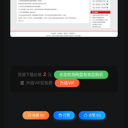
2
资源下载价格
元
点击检测网盘有效后购买
或
升级VIP后免费
升级VIP
收藏 (0)
打赏
点赞 (
0
)