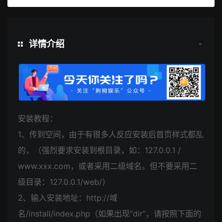
详情介绍
安装教程：
1、传到空间，由于有很多人反应安装后首页样式都乱
的，（强烈要求安装到根目录，如：127.0.0.1 /
www.xxx.com，或者采用二级域名。但不要采用二
级目录：127.0.0.1/web/）
2、输入安装地址：http://域
名/install/index.php（如果出现“dir”，请按照下面的