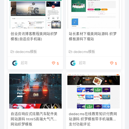
创业资讯博客教程类网站织梦
站长素材下载类网站源码 织梦
模板(自适应手机端)
模板源码下载站
dedecms模板
dedecms模板
超哥
超哥
5
5
自适应响应式炫酷汽车配件类
dedecms在线教育知识付费网
网站源码 html5高端大气汽车
站源码 织梦模板带手机端集成
网站织梦模板
支付功能评论