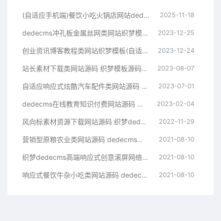
(自适应手机端)餐饮小吃火锅店网站dedecms源码
2025-11-18
dedecms冲孔板金属丝网类网站织梦模板(带手机端)
2023-12-25
创业资讯博客教程类网站织梦模板(自适应手机端)
2023-12-24
站长素材下载类网站源码 织梦模板源码下载站
2023-08-07
自适应响应式炫酷汽车配件类网站源码 html5高端大气汽车网站织梦模板
2023-07-01
dedecms在线教育知识付费网站源码 织梦模板带手机端集成支付功能评论
2023-02-04
风向标素材资源下载网站源码 织梦dedecms模板 带手机版
2022-11-29
营销型原粮农业类网站源码 dedecms织梦模板 (带手机端)
2021-08-10
织梦dedecms高端响应式创意滚屏网络设计建站公司网站模板 自适应手机端【站长亲测】
2021-08-10
响应式餐饮牛杂小吃类网站源码 dedecms织梦模板 (带手机端)
2021-08-10