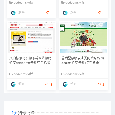
dedecms模板
dedecms模板
超哥
超哥
5
5
风向标素材资源下载网站源码
营销型原粮农业类网站源码 de
织梦dedecms模板 带手机版
decms织梦模板 (带手机端)
dedecms模板
dedecms模板
超哥
超哥
18
2
猜你喜欢