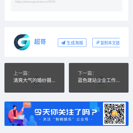
https://www.guohew.cn/1570/
超哥
生成海报
复制本文链接
上一篇：
下一篇：
清爽大气的婚纱摄影婚庆公司网站源码
蓝色建站企业工作室dedecms源码