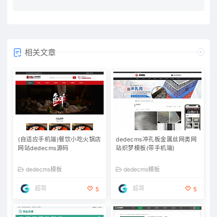
相关文章
(自适应手机端)餐饮小吃火锅店
dedecms冲孔板金属丝网类网
网站dedecms源码
站织梦模板(带手机端)
dedecms模板
dedecms模板
超哥
超哥
5
5