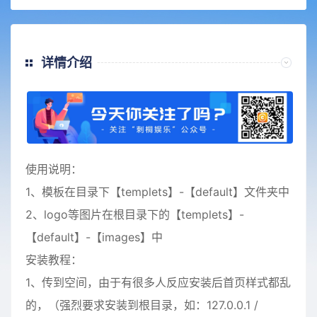
详情介绍
使用说明：
1、模板在目录下【templets】-【default】文件夹中
2、logo等图片在根目录下的【templets】-
【default】-【images】中
安装教程：
1、传到空间，由于有很多人反应安装后首页样式都乱
的，（强烈要求安装到根目录，如：127.0.0.1 /