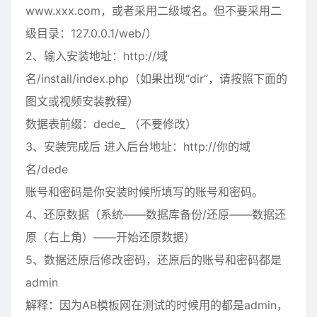
www.xxx.com，或者采用二级域名。但不要采用二
级目录：127.0.0.1/web/）
2、输入安装地址：http://域
名/install/index.php（如果出现“dir”，请按照下面的
图文或视频安装教程）
数据表前缀：dede_ （不要修改）
3、安装完成后 进入后台地址：http://你的域
名/dede
账号和密码是你安装时候所填写的账号和密码。
4、还原数据（系统——数据库备份/还原——数据还
原（右上角）——开始还原数据）
5、数据还原后修改密码，还原后的账号和密码都是
admin
解释：因为AB模板网在测试的时候用的都是admin，