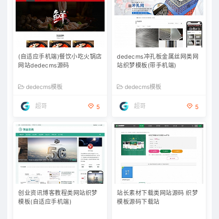
(自适应手机端)餐饮小吃火锅店
dedecms冲孔板金属丝网类网
网站dedecms源码
站织梦模板(带手机端)
dedecms模板
dedecms模板
超哥
超哥
5
5
创业资讯博客教程类网站织梦
站长素材下载类网站源码 织梦
模板(自适应手机端)
模板源码下载站