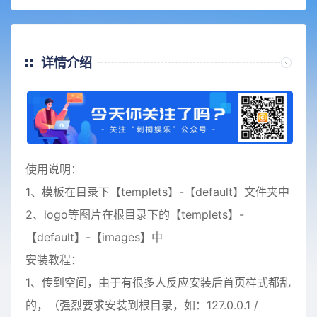
详情介绍
使用说明：
1、模板在目录下【templets】-【default】文件夹中
2、logo等图片在根目录下的【templets】-
【default】-【images】中
安装教程：
1、传到空间，由于有很多人反应安装后首页样式都乱
的，（强烈要求安装到根目录，如：127.0.0.1 /