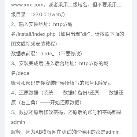
www.xxx.com，或者采用二级域名。但不要采用二
级目录：127.0.0.1/web/）
2、输入安装地址：http://域
名/install/index.php（如果出现“dir”，请按照下面的
图文或视频安装教程）
数据表前缀：dede_ （不要修改）
3、安装完成后 进入后台地址：http://你的域
名/dede
账号和密码是你安装时候所填写的账号和密码。
4、还原数据（系统——数据库备份/还原——数据还
原（右上角）——开始还原数据）
5、数据还原后修改密码，还原后的账号和密码都是
admin
解释：因为AB模板网在测试的时候用的都是admin，