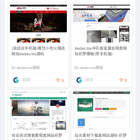
(自适应手机端)餐饮小吃火锅店
dedecms冲孔板金属丝网类网
网站dedecms源码
站织梦模板(带手机端)
dedecms模板
dedecms模板
超哥
超哥
5
5
创业资讯博客教程类网站织梦
站长素材下载类网站源码 织梦