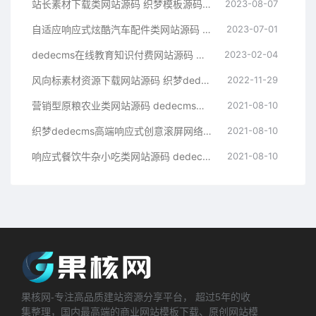
站长素材下载类网站源码 织梦模板源码下载站
2023-08-07
自适应响应式炫酷汽车配件类网站源码 html5高端大气汽车网站织梦模板
2023-07-01
dedecms在线教育知识付费网站源码 织梦模板带手机端集成支付功能评论
2023-02-04
风向标素材资源下载网站源码 织梦dedecms模板 带手机版
2022-11-29
营销型原粮农业类网站源码 dedecms织梦模板 (带手机端)
2021-08-10
织梦dedecms高端响应式创意滚屏网络设计建站公司网站模板 自适应手机端【站长亲测】
2021-08-10
响应式餐饮牛杂小吃类网站源码 dedecms织梦模板 (带手机端)
2021-08-10
果核网-专注高品质建站资源分享平台， 超过5年的收
集整理，国内最高端的商业网站模板下载、原创网站模