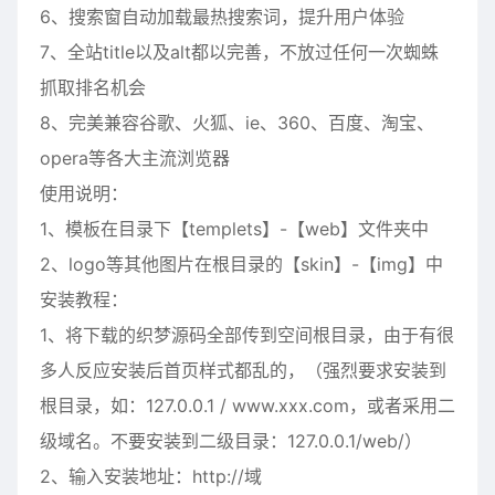
6、搜索窗自动加载最热搜索词，提升用户体验
7、全站title以及alt都以完善，不放过任何一次蜘蛛
抓取排名机会
8、完美兼容谷歌、火狐、ie、360、百度、淘宝、
opera等各大主流浏览器
使用说明：
1、模板在目录下【templets】-【web】文件夹中
2、logo等其他图片在根目录的【skin】-【img】中
安装教程：
1、将下载的织梦源码全部传到空间根目录，由于有很
多人反应安装后首页样式都乱的，（强烈要求安装到
根目录，如：127.0.0.1 / www.xxx.com，或者采用二
级域名。不要安装到二级目录：127.0.0.1/web/）
2、输入安装地址：http://域