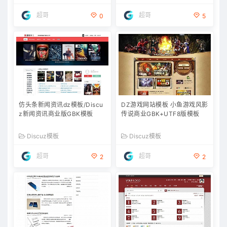
超哥
超哥
0
5
仿头条新闻资讯dz模板/Discu
DZ游戏网站模板 小鱼游戏风影
z新闻资讯商业版GBK模板
传说商业GBK+UTF8版模板
Discuz模板
Discuz模板
超哥
超哥
2
2