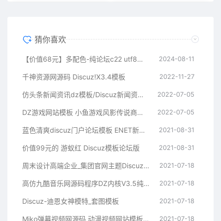
猜你喜欢
【价值68元】多配色-纯论坛c22 utf8电脑版 破解版(color_free22)
2024-08-11
千神资源网源码 Discuz!X3.4模板
2022-11-27
仿头条新闻资讯dz模板/Discuz新闻资讯商业版GBK模板
2022-07-05
DZ游戏网站模板 小鱼游戏风影传说商业GBK+UTF8版模板
2022-07-05
蓝色清爽discuz门户论坛模板 ENET新锐版
2021-08-31
价值99元的 游蚁红 Discuz模板论坛版
2021-08-31
周末设计高端企业_集团官网主题Discuz模板
2021-07-18
高仿九酷音乐网源码程序DZ内核V3.5纯净安装版 UTF8+GBK
2021-07-18
Discuz-迪恩女神模特_套图模板
2021-07-18
Miko弹幕视频网源码 动漫视频网站模板 Discuz后台
2021-07-18