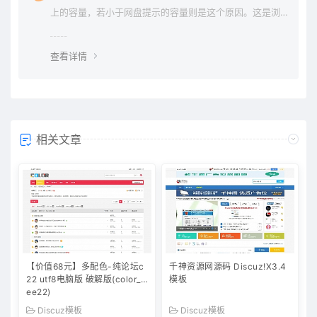
上的容量，若小于网盘提示的容量则是这个原因。这是浏
览器下载的bug，建议用清除浏览器缓存重新下载。
查看详情
相关文章
【价值68元】多配色-纯论坛c
千神资源网源码 Discuz!X3.4
22 utf8电脑版 破解版(color_fr
模板
ee22)
Discuz模板
Discuz模板