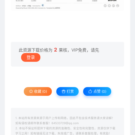
2
此资源下载价格为
果核，VIP免费，请先
登录
收藏 (0)
打赏
点赞 (
0
)
1. 本站所有资源来源于用户上传和网络，因此不包含技术服务请大家谅解！
如有侵权请邮件联系客服！64533729@qq.com
2. 本站不保证所提供下载的资源的准确性、安全性和完整性，资源仅供下载
学习之用！如有链接无法下载、失效或广告，请联系客服处理，有奖励！