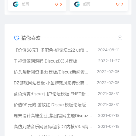
超哥
超哥
2
2
猜你喜欢
【价值68元】多配色-纯论坛c22 utf8电脑版 破解版(color_free22)
2024-08-11
千神资源网源码 Discuz!X3.4模板
2022-11-27
仿头条新闻资讯dz模板/Discuz新闻资讯商业版GBK模板
2022-07-05
DZ游戏网站模板 小鱼游戏风影传说商业GBK+UTF8版模板
2022-07-05
蓝色清爽discuz门户论坛模板 ENET新锐版
2021-08-31
价值99元的 游蚁红 Discuz模板论坛版
2021-08-31
周末设计高端企业_集团官网主题Discuz模板
2021-07-18
高仿九酷音乐网源码程序DZ内核V3.5纯净安装版 UTF8+GBK
2021-07-18