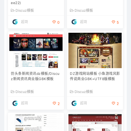
ee22)
Discuz模板
Discuz模板
超哥
超哥
0
5
仿头条新闻资讯dz模板/Discu
DZ游戏网站模板 小鱼游戏风影
z新闻资讯商业版GBK模板
传说商业GBK+UTF8版模板
Discuz模板
Discuz模板
超哥
超哥
2
2