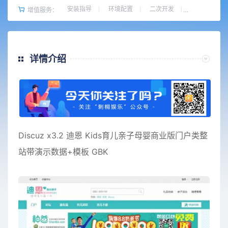
安装指导
环境配置
二次开发
增值服务：
详情介绍
Discuz x3.2 迪恩 Kids育儿亲子母婴商业版门户类整
站带演示数据+模板 GBK