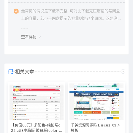
最常见的情况是下载不完整: 可对比下载完压缩包的与网盘
上的容量，若小于网盘提示的容量则是这个原因。这是浏
览器下载的bug，建议用清除浏览器缓存重新下载。
查看详情
相关文章
【价值68元】多配色-纯论坛c
千神资源网源码 Discuz!X3.4
22 utf8电脑版 破解版(color_fr
模板