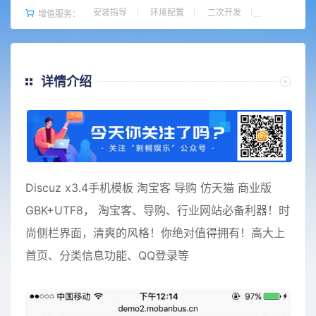
安装指导
环境配置
二次开发
增值服务：
详情介绍
Discuz x3.4手机模板 淘宝客 导购 仿天猫 商业版
GBK+UTF8， 淘宝客、导购、行业网站必备利器！时
尚侧栏界面，清爽的风格！你绝对值得拥有！高大上
首页、分类信息功能、QQ登录等