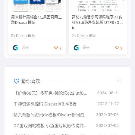
周末设计高端企业_集团官网主
高仿九酷音乐网源码程序DZ内
题Discuz模板
核V3.5纯净安装版 UTF8+GB
K
Discuz模板
Discuz模板
超哥
超哥
2
2
猜你喜欢
【价值68元】多配色-纯论坛c22 utf8电脑版 破解版(color_free22)
2024-08-11
千神资源网源码 Discuz!X3.4模板
2022-11-27
仿头条新闻资讯dz模板/Discuz新闻资讯商业版GBK模板
2022-07-05
DZ游戏网站模板 小鱼游戏风影传说商业GBK+UTF8版模板
2022-07-05