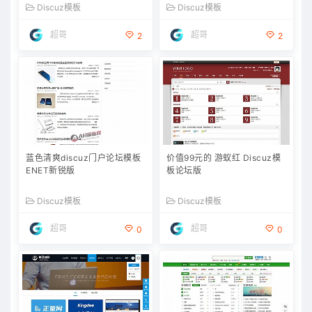
Discuz模板
Discuz模板
超哥
超哥
2
2
蓝色清爽discuz门户论坛模板
价值99元的 游蚁红 Discuz模
ENET新锐版
板论坛版
Discuz模板
Discuz模板
超哥
超哥
0
0