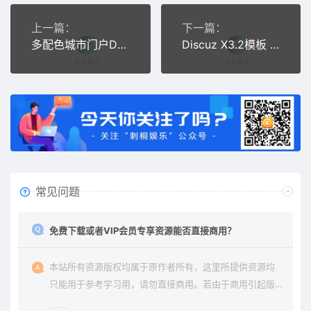
上一篇：
下一篇：
多配色城市门户D6 商业版 UTF8+GBK DiscuzX3.4模板
Discuz X3.2模板 迪恩car!二手车交易 商业版 GBK源码下载
常见问题
免费下载或者VIP会员专享资源能否直接商用？
本站所有资源版权均属于原作者所有，这里所提供资源均
只能用于参考学习用，请勿直接商用。若由于商用引起版
权纠纷与本站无关。