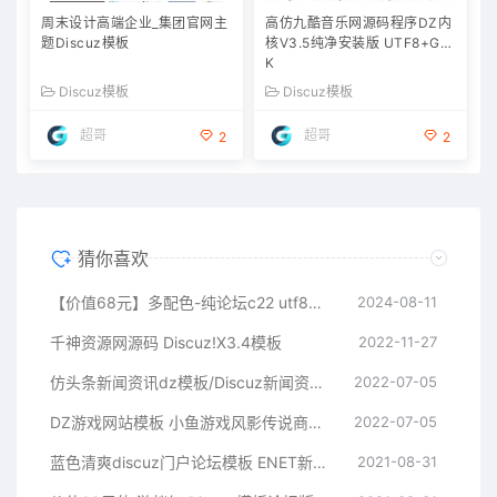
周末设计高端企业_集团官网主
高仿九酷音乐网源码程序DZ内
题Discuz模板
核V3.5纯净安装版 UTF8+GB
K
Discuz模板
Discuz模板
超哥
超哥
2
2
猜你喜欢
【价值68元】多配色-纯论坛c22 utf8电脑版 破解版(color_free22)
2024-08-11
千神资源网源码 Discuz!X3.4模板
2022-11-27
仿头条新闻资讯dz模板/Discuz新闻资讯商业版GBK模板
2022-07-05
DZ游戏网站模板 小鱼游戏风影传说商业GBK+UTF8版模板
2022-07-05
蓝色清爽discuz门户论坛模板 ENET新锐版
2021-08-31