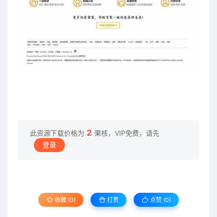
2
此资源下载价格为
果核，VIP免费，请先
登录
收藏 (0)
打赏
点赞 (
0
)