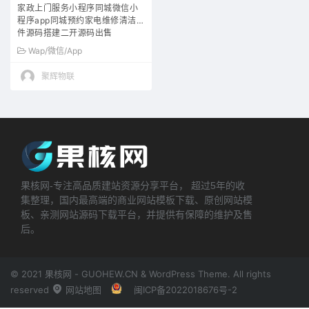
家政上门服务小程序同城微信小
程序app同城预约家电维修清洁软
件源码搭建二开源码出售
Wap/微信/App
聚辉物联
果核网-专注高品质建站资源分享平台， 超过5年的收
集整理，国内最高端的商业网站模板下载、原创网站模
板、亲测网站源码下载平台，并提供有保障的维护及售
后。
© 2021 果核网 - GUOHEW.CN & WordPress Theme. All rights
reserved
网站地图
闽ICP备2022018676号-2