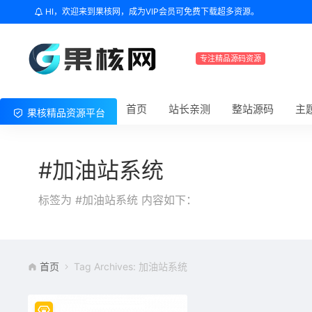
HI，欢迎来到果核网，成为VIP会员可免费下载超多资源。
专注精品源码资源
首页
站长亲测
整站源码
主
果核精品资源平台
#加油站系统
标签为 #加油站系统 内容如下：
首页
Tag Archives: 加油站系统