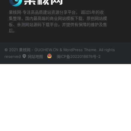
果核网-专注高品质建站资源分享平台， 超过5年的收
集整理，国内最高端的商业网站模板下载、原创网站模
板、亲测网站源码下载平台，并提供有保障的维护及售
后。
© 2021 果核网 - GUOHEW.CN & WordPress Theme. All rights
reserved
网站地图
闽ICP备2022018676号-2