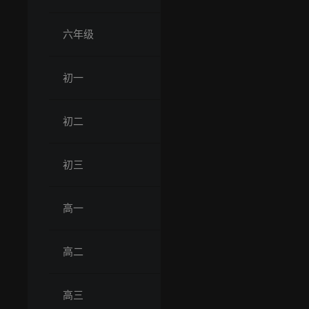
六年级
初一
初二
初三
高一
高二
高三