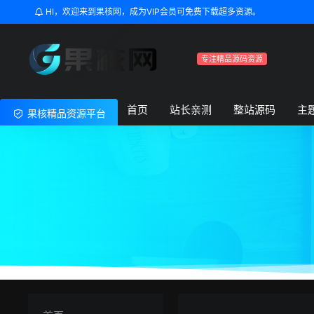
HI，欢迎来到果核网，成为VIP会员可免费下载超多资源。
专注精品源码资源
首页
站长亲测
整站源码
主
果核精品资源平台