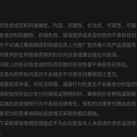
的信息或资料的准确性、内容、完整性、合法性、可靠性、可操
息或材料的删除、存储失败、错误提供或未及时提供不承担任何
方不对通过果核网得到的或在其上刊登广告所推介的产品或服务
所提供的任何链接而得到的任何信息或建议做任何担保。
问网上的任何信息或材料而导致的任何伤害不承担任何责任。
信息内的所有内容并不反映亦不代表任何果核网之意见。
络服务提供者，对非法转载，盗版行为的发生不具备充分的监控
侵权指控并出示充分的版权证明材料时，果核网负有移除盗版和
实施的此类侵权行为不承担法律责任，侵权的法律责任概由会员
者视为同意果核网就前款情况采取的相应措施。
下采取移除等相应措施后不为此向原发布人承担违约责任或其他
。