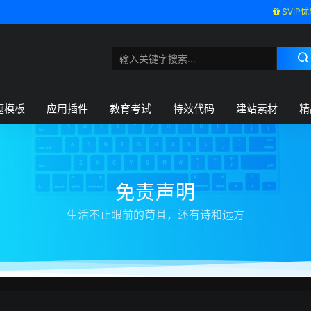
SVIP优
题模板
应用插件
教育考试
特效代码
建站素材
精
免责声明
生活不止眼前的苟且，还有诗和远方