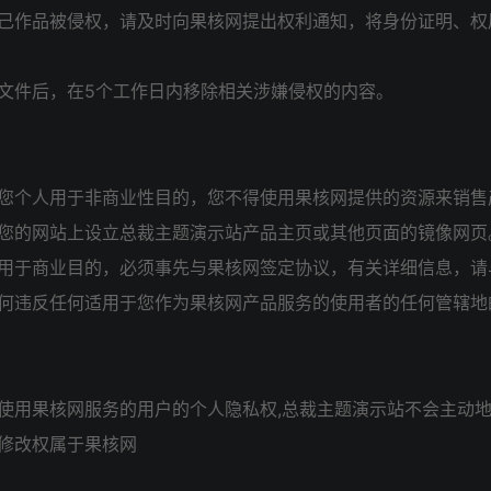
己作品被侵权，请及时向果核网提出权利通知，将身份证明、权
。
文件后，在5个工作日内移除相关涉嫌侵权的内容。
您个人用于非商业性目的，您不得使用果核网提供的资源来销售
您的网站上设立总裁主题演示站产品主页或其他页面的镜像网页
用于商业目的，必须事先与果核网签定协议，有关详细信息，请
何违反任何适用于您作为果核网产品服务的使用者的任何管辖地
使用果核网服务的用户的个人隐私权,总裁主题演示站不会主动
修改权属于果核网